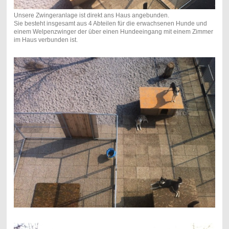
Unsere Zwingeranlage ist direkt ans Haus angebunden.
Sie besteht insgesamt aus 4 Abteilen für die erwachsenen Hunde und
einem Welpenzwinger der über einen Hundeeingang mit einem Zimmer
im Haus verbunden ist.