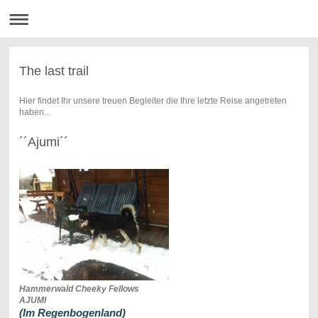
The last trail
Hier findet Ihr unsere treuen Begleiter die Ihre letzte Reise angetreten
haben...
´´Ajumi´´
Hammerwald Cheeky Fellows
AJUMI
(Im Regenbogenland)